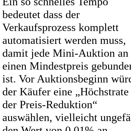
Ein so schnelles Tempo
bedeutet dass der
Verkaufsprozess komplett
automatisiert werden muss,
damit jede Mini-Auktion an
einen Mindestpreis gebunde
ist. Vor Auktionsbeginn wür
der Käufer eine „Höchstrate
der Preis-Reduktion“
auswählen, vielleicht ungefä
den Wert von 0,01% an