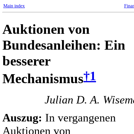
Main index
Finan
Auktionen von
Bundesanleihen: Ein
besserer
†1
Mechanismus
Julian D. A. Wise
Auszug:
In vergangenen
Auktionen von