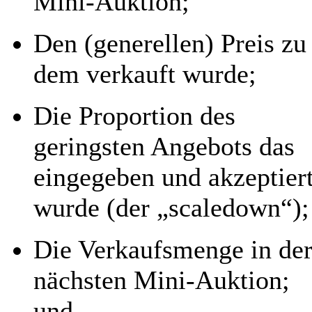
Mini-Auktion;
Den (generellen) Preis zu
dem verkauft wurde;
Die Proportion des
geringsten Angebots das
eingegeben und akzeptier
wurde (der „scaledown“);
Die Verkaufsmenge in de
nächsten Mini-Auktion;
und