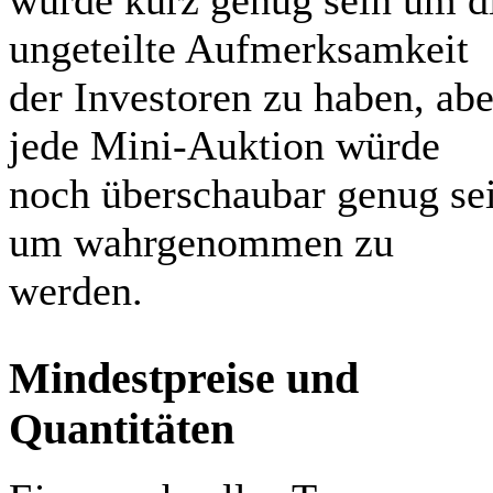
würde kurz genug sein um d
ungeteilte Aufmerksamkeit
der Investoren zu haben, abe
jede Mini-Auktion würde
noch überschaubar genug se
um wahrgenommen zu
werden.
Mindestpreise und
Quantitäten