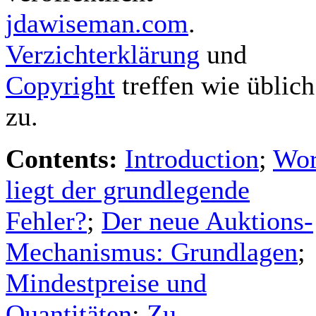
jdawiseman.com
.
Verzichterklärung
und
Copyright
treffen wie üblich
zu.
Contents:
Introduction
;
Wor
liegt der grundlegende
Fehler?
;
Der neue Auktions-
Mechanismus: Grundlagen
;
Mindestpreise und
Quantitäten
;
Zu