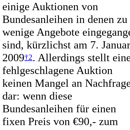
einige Auktionen von
Bundesanleihen in denen zu
wenige Angebote eingegang
sind, kürzlichst am 7. Janua
2009
. Allerdings stellt ein
†2
fehlgeschlagene Auktion
keinen Mangel an Nachfrag
dar: wenn diese
Bundesanleihen für einen
fixen Preis von €90,- zum